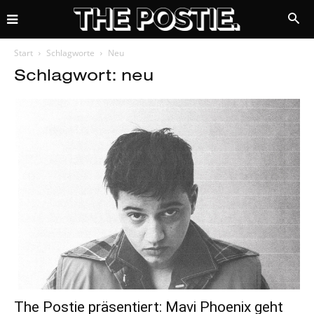
Start
Schlagworte
Neu
Schlagwort: neu
The Postie präsentiert: Mavi Phoenix geht