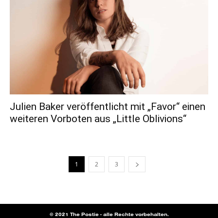
Julien Baker veröffentlicht mit „Favor“ einen
weiteren Vorboten aus „Little Oblivions“
1
2
3
© 2021 The Postie - alle Rechte vorbehalten.