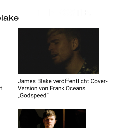
blake
James Blake veröffentlicht Cover-
Version von Frank Oceans
t
„Godspeed“