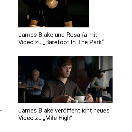
James Blake und Rosalía mit
Video zu „Barefoot In The Park“
–
James Blake veröffentlicht neues
Video zu „Mile High“