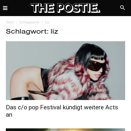
Start
Schlagworte
Liz
Schlagwort: liz
Das c/o pop Festival kündigt weitere Acts
an