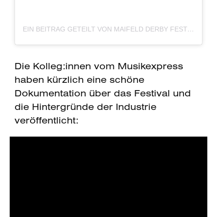
EIN BEITRAG GETEILT VON MAIFELD DERBY FESTIVAL (@MAIFELD_DERBY)
Die Kolleg:innen vom Musikexpress
haben kürzlich eine schöne
Dokumentation über das Festival und
die Hintergründe der Industrie
veröffentlicht: