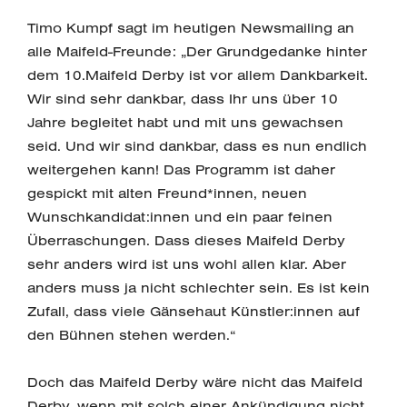
Timo Kumpf sagt im heutigen Newsmailing an
alle Maifeld-Freunde: „Der Grundgedanke hinter
dem 10.Maifeld Derby ist vor allem Dankbarkeit.
Wir sind sehr dankbar, dass Ihr uns über 10
Jahre begleitet habt und mit uns gewachsen
seid. Und wir sind dankbar, dass es nun endlich
weitergehen kann! Das Programm ist daher
gespickt mit alten Freund*innen, neuen
Wunschkandidat:innen und ein paar feinen
Überraschungen. Dass dieses Maifeld Derby
sehr anders wird ist uns wohl allen klar. Aber
anders muss ja nicht schlechter sein. Es ist kein
Zufall, dass viele Gänsehaut Künstler:innen auf
den Bühnen stehen werden.“
Doch das Maifeld Derby wäre nicht das Maifeld
Derby, wenn mit solch einer Ankündigung nicht