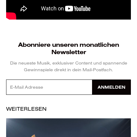
Abonniere unseren monatlichen
Newsletter
Die neueste Musik, exklusiver Content und spannende
Gewinnspiele direkt in dein Mail-Postfach.
ANMELDEN
WEITERLESEN