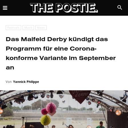
Festivals
Musik
News
Das Maifeld Derby kündigt das
Programm für eine Corona-
konforme Variante im September
an
Von
Yannick Philippe