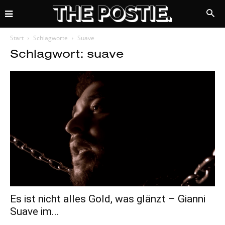
Start
Schlagworte
Suave
Schlagwort: suave
Es ist nicht alles Gold, was glänzt – Gianni
Suave im...