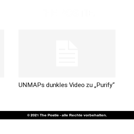
UNMAPs dunkles Video zu „Purify“
© 2021 The Postie - alle Rechte vorbehalten.