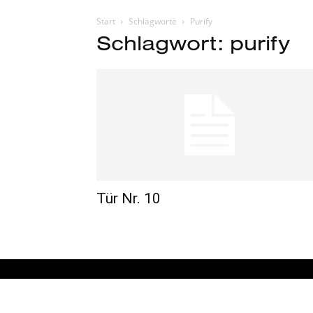
Start
Schlagworte
Purify
Schlagwort: purify
Tür Nr. 10