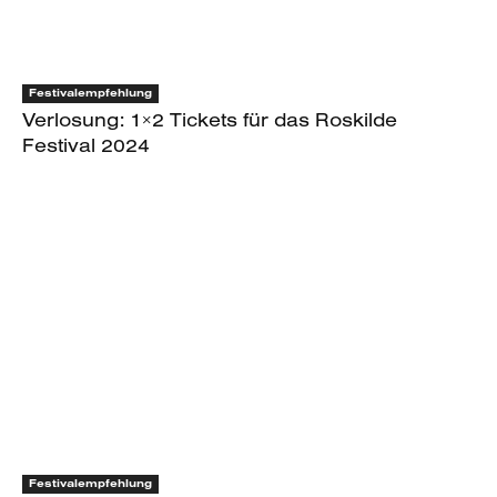
Festivalempfehlung
Verlosung: 1×2 Tickets für das Roskilde
Festival 2024
Festivalempfehlung