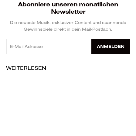
Abonniere unseren monatlichen
Newsletter
Die neueste Musik, exklusiver Content und spannende
Gewinnspiele direkt in dein Mail-Postfach.
ANMELDEN
WEITERLESEN