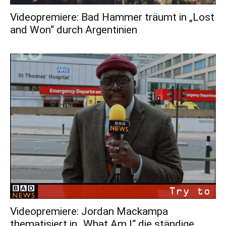
Videopremiere: Bad Hammer träumt in „Lost
and Won“ durch Argentinien
Videopremiere: Jordan Mackampa
thematisiert in „What Am I“ die ständige