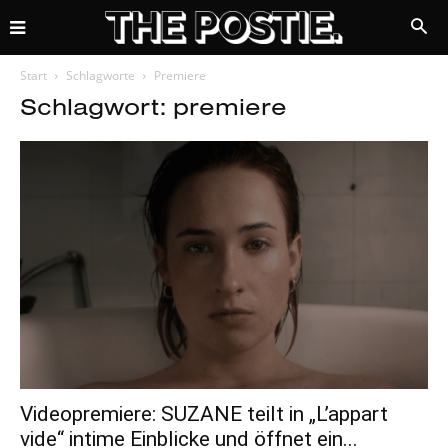
Start
Schlagworte
Premiere
Schlagwort: premiere
Videopremiere: SUZANE teilt in „L’appart
vide“ intime Einblicke und öffnet ein...