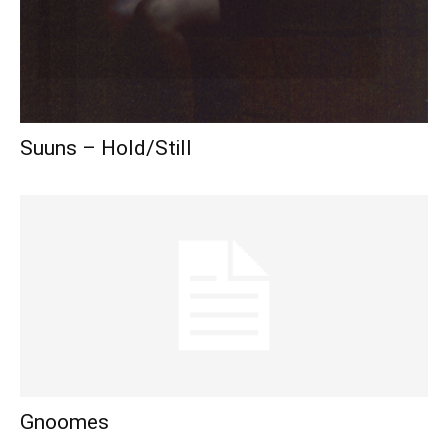
Suuns – Hold/Still
Gnoomes