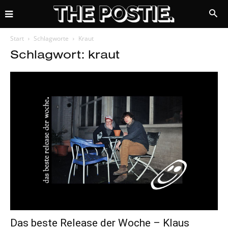
Start
Schlagworte
Kraut
Schlagwort: kraut
Das beste Release der Woche – Klaus