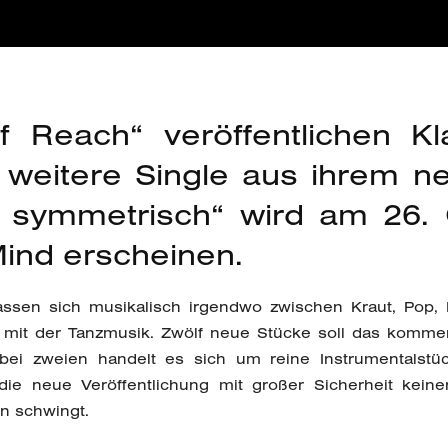
f Reach“ veröffentlichen K
 weitere Single aus ihrem n
o symmetrisch“ wird am 26. 
Mind erscheinen.
ssen sich musikalisch irgendwo zwischen Kraut, Pop,
en mit der Tanzmusik. Zwölf neue Stücke soll das komm
bei zweien handelt es sich um reine Instrumentalstü
die neue Veröffentlichung mit großer Sicherheit kein
n schwingt.