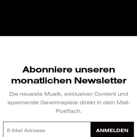
Abonniere unseren
monatlichen Newsletter
Die neueste Musik, exklusiver Content und
spannende Gewinnspiele direkt in dein Mail-
Postfach.
ANMELDEN