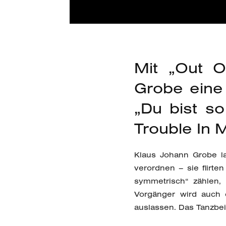
Mit „Out O
Grobe eine
„Du bist s
Trouble In 
Klaus Johann Grobe la
verordnen – sie flirt
symmetrisch“ zählen, 
Vorgänger wird auch 
auslassen. Das Tanzbei