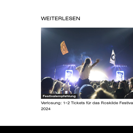
WEITERLESEN
Festivalempfehlung
Verlosung: 1×2 Tickets für das Roskilde Festiva
2024