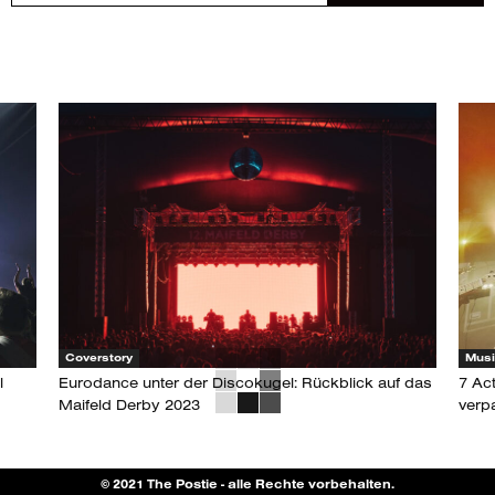
Coverstory
Mus
l
Eurodance unter der Discokugel: Rückblick auf das
7 Ac
Maifeld Derby 2023
verp
© 2021 The Postie - alle Rechte vorbehalten.