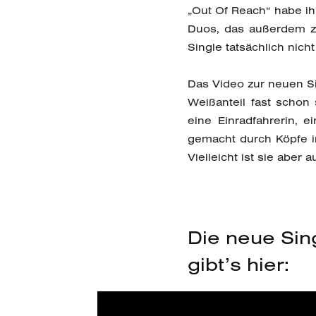
„Out Of Reach“ habe ihr
Duos, das außerdem z
Single tatsächlich nich
Das Video zur neuen Si
Weißanteil fast schon 
eine Einradfahrerin, 
gemacht durch Köpfe in
Vielleicht ist sie aber 
Die neue Sin
gibt’s hier: