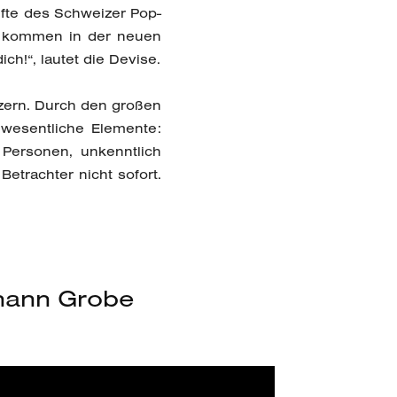
älfte des Schweizer Pop-
s kommen in der neuen
ch!“, lautet die Devise.
uzern. Durch den großen
e wesentliche Elemente:
 Personen, unkenntlich
etrachter nicht sofort.
ohann Grobe