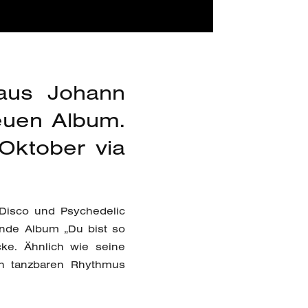
laus Johann
euen Album.
Oktober via
 Disco und Psychedelic
ende Album „Du bist so
cke. Ähnlich wie seine
en tanzbaren Rhythmus