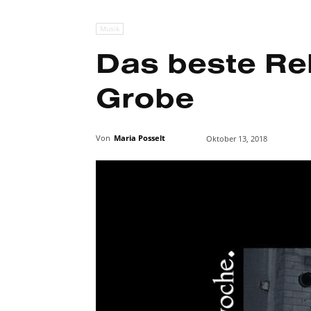
Musik
Das beste Re
Grobe
Von
Maria Posselt
Oktober 13, 2018