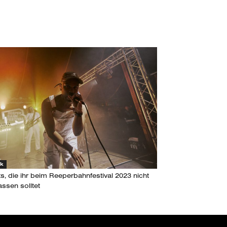
ik
ts, die ihr beim Reeperbahnfestival 2023 nicht
assen solltet