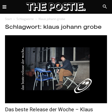
Start
Schlagworte
Klaus johann grobe
Schlagwort: klaus johann grobe
Das beste Release der Woche – Klaus