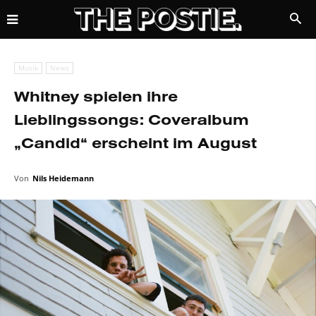
Musik
News
Whitney spielen ihre
Lieblingssongs: Coveralbum
„Candid“ erscheint im August
Von
Nils Heidemann