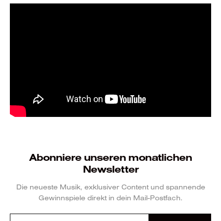
Abonniere unseren monatlichen
Newsletter
Die neueste Musik, exklusiver Content und spannende
Gewinnspiele direkt in dein Mail-Postfach.