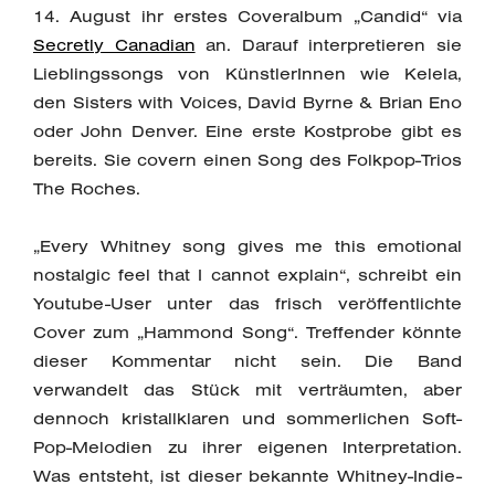
14. August ihr erstes Coveralbum „Candid“ via
Secretly Canadian
an. Darauf interpretieren sie
Lieblingssongs von KünstlerInnen wie Kelela,
den Sisters with Voices, David Byrne & Brian Eno
oder John Denver. Eine erste Kostprobe gibt es
bereits. Sie covern einen Song des Folkpop-Trios
The Roches.
„Every Whitney song gives me this emotional
nostalgic feel that I cannot explain“, schreibt ein
Youtube-User unter das frisch veröffentlichte
Cover zum „Hammond Song“. Treffender könnte
dieser Kommentar nicht sein. Die Band
verwandelt das Stück mit verträumten, aber
dennoch kristallklaren und sommerlichen Soft-
Pop-Melodien zu ihrer eigenen Interpretation.
Was entsteht, ist dieser bekannte Whitney-Indie-