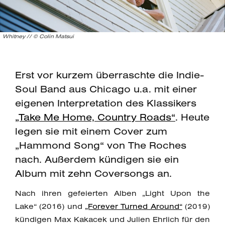
Whitney // © Colin Matsui
Erst vor kurzem überraschte die Indie-
Soul Band aus Chicago u.a. mit einer
eigenen Interpretation des Klassikers
„Take Me Home, Country Roads“
. Heute
legen sie mit einem Cover zum
„Hammond Song“ von The Roches
nach. Außerdem kündigen sie ein
Album mit zehn Coversongs an.
Nach ihren gefeierten Alben „Light Upon the
Lake“ (2016) und
„Forever Turned Around“
(2019)
kündigen Max Kakacek und Julien Ehrlich für den