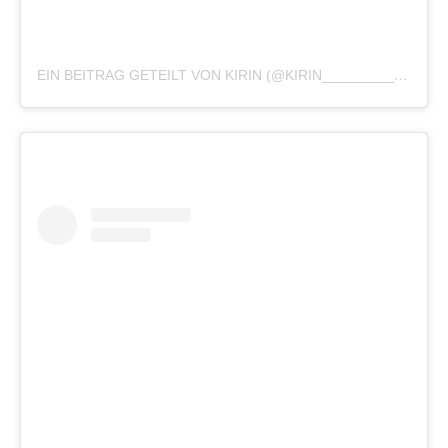
EIN BEITRAG GETEILT VON KIRIN (@KIRIN_____________)
A