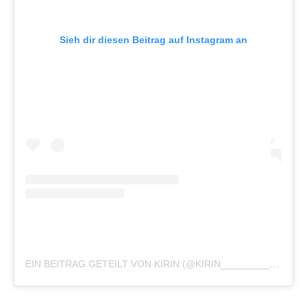
Sieh dir diesen Beitrag auf Instagram an
EIN BEITRAG GETEILT VON KIRIN (@KIRIN_____________)
A