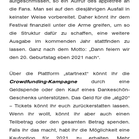
aufgeschmissen, so ein Aufruf des appletree an
die Fans. Man sei auf den diesjährigen Ausfall in
keinster Weise vorbereitet. Daher könnt ihr dem
Festival finanziell unter die Arme greifen, um so
die Struktur dafür zu schaffen, eine weitere
Ausgabe im kommenden Jahr stattfinden zu
lassen. Ganz nach dem Motto: „Dann feiern wir
den 20. Geburtstag eben 2021 nach“.
Über die Plattform „startnext“ könnt ihr die
Crowdfunding-Kampagne
durch eine
Geldspende oder den Kauf eines Dankeschön-
Geschenks unterstützen. Das Geld für die „atg20“
– Tickets könnt ihr euch zurückerstatten lassen.
Wenn ihr wollt, könnt ihr aber auch einen
Teilbetrag oder den gesamten Betrag spenden.
Falls ihr das macht, habt ihr die Möglichkeit eine
Kaufoption für 2021 zu erhalten. Mehr