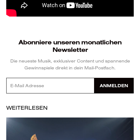
Abonniere unseren monatlichen
Newsletter
Die neueste Musik, exklusiver Content und spannende
Gewinnspiele direkt in dein Mail-Postfach.
ANMELDEN
WEITERLESEN