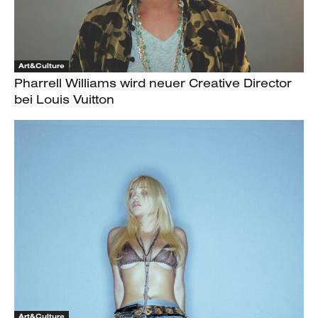
Art&Culture
Pharrell Williams wird neuer Creative Director
bei Louis Vuitton
Art&Culture