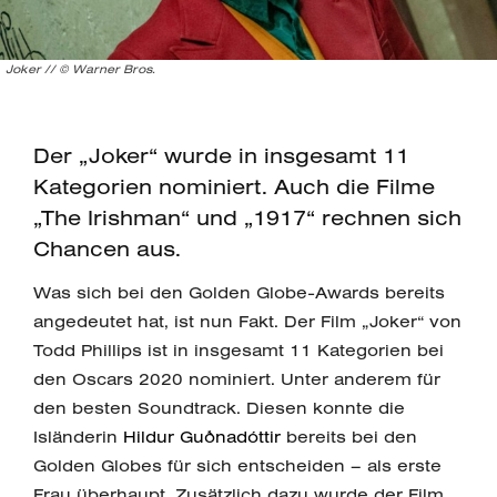
Joker // © Warner Bros.
Der „Joker“ wurde in insgesamt 11
Kategorien nominiert. Auch die Filme
„The Irishman“ und „1917“ rechnen sich
Chancen aus.
Was sich bei den Golden Globe-Awards bereits
angedeutet hat, ist nun Fakt. Der Film „Joker“ von
Todd Phillips ist in insgesamt 11 Kategorien bei
den Oscars 2020 nominiert. Unter anderem für
den besten Soundtrack. Diesen konnte die
Isländerin
Hildur Guðnadóttir
bereits bei den
Golden Globes für sich entscheiden – als erste
Frau überhaupt. Zusätzlich dazu wurde der Film