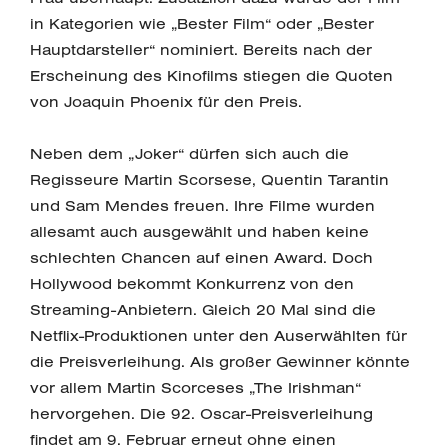
in Kategorien wie „Bester Film“ oder „Bester
Hauptdarsteller“ nominiert. Bereits nach der
Erscheinung des Kinofilms stiegen die Quoten
von Joaquin Phoenix für den Preis.
Neben dem „Joker“ dürfen sich auch die
Regisseure Martin Scorsese, Quentin Tarantin
und Sam Mendes freuen. Ihre Filme wurden
allesamt auch ausgewählt und haben keine
schlechten Chancen auf einen Award. Doch
Hollywood bekommt Konkurrenz von den
Streaming-Anbietern. Gleich 20 Mal sind die
Netflix-Produktionen unter den Auserwählten für
die Preisverleihung. Als großer Gewinner könnte
vor allem Martin Scorceses „The Irishman“
hervorgehen. Die 92. Oscar-Preisverleihung
findet am 9. Februar erneut ohne einen