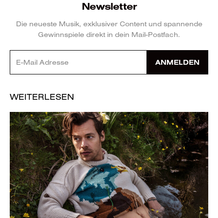
Newsletter
Die neueste Musik, exklusiver Content und spannende
Gewinnspiele direkt in dein Mail-Postfach.
ANMELDEN
WEITERLESEN