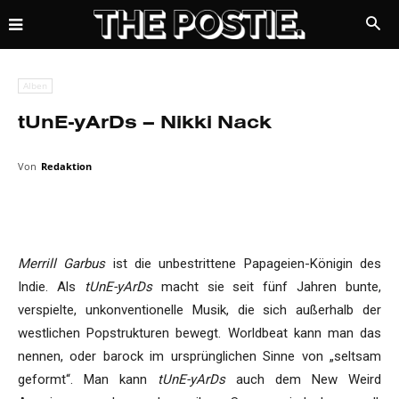
Alben
tUnE-yArDs – Nikki Nack
Von
Redaktion
Merrill Garbus
ist die unbestrittene Papageien-Königin des
Indie. Als
tUnE-yArDs
macht sie seit fünf Jahren bunte,
verspielte, unkonventionelle Musik, die sich außerhalb der
westlichen Popstrukturen bewegt. Worldbeat kann man das
nennen, oder barock im ursprünglichen Sinne von „seltsam
geformt“. Man kann
tUnE-yArDs
auch dem New Weird