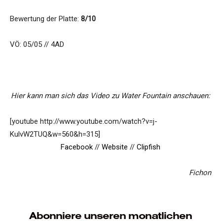
Bewertung der Platte:
8/10
VÖ: 05/05 // 4AD
Hier kann man sich das Video zu Water Fountain anschauen:
[youtube http://www.youtube.com/watch?v=j-
KulvW2TUQ&w=560&h=315]
Facebook
//
Website
//
Clipfish
Fichon
Abonniere unseren monatlichen