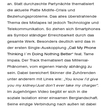
an. Statt durchzechte Partynächte thematisiert
die aktuelle Platte Midlife-Crisis und
Beziehungsprobleme. Das alles überstrahlende
Thema des Mixtapes ist jedoch Technologie und
Telekommunikation. So ziehen sich Smartphones
als Symbol ständiger Erreichbarkeit durch das
gesamte Werk. Besonders deutlich wird das in
der ersten Single-Auskopplung
„Call My Phone
Thinking I´m Doing Nothing Better“
feat. Tame
Impala. Der Track thematisiert das Millenial-
Phänomen, vom eigenen Handy abhängig zu
sein. Dabei bereichert Skinner die Zuhörenden
unter anderem mit Lines wie:
„You know I’d give
you my kidney/Just don’t ever take my charger”.
Im zugehörigen Video begibt er sich in die
soziale Isolation einer einsamen Berglandschaft.
Seine einzige Verbindung nach außen ist dabei