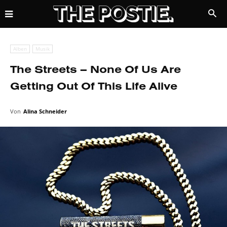
Alben
Musik
The Streets – None Of Us Are
Getting Out Of This Life Alive
Von
Alina Schneider