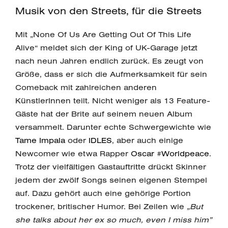
Musik von den Streets, für die Streets
Mit „None Of Us Are Getting Out Of This Life
Alive“ meldet sich der King of UK-Garage jetzt
nach neun Jahren endlich zurück. Es zeugt von
Größe, dass er sich die Aufmerksamkeit für sein
Comeback mit zahlreichen anderen
KünstlerInnen teilt. Nicht weniger als 13 Feature-
Gäste hat der Brite auf seinem neuen Album
versammelt. Darunter echte Schwergewichte wie
Tame Impala
oder
IDLES
, aber auch einige
Newcomer wie etwa Rapper
Oscar #Worldpeace
.
Trotz der vielfältigen Gastauftritte drückt Skinner
jedem der zwölf Songs seinen eigenen Stempel
auf. Dazu gehört auch eine gehörige Portion
trockener, britischer Humor. Bei Zeilen wie
„But
she talks about her ex so much, even I miss him”