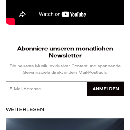
Abonniere unseren monatlichen
Newsletter
Die neueste Musik, exklusiver Content und spannende
Gewinnspiele direkt in dein Mail-Postfach.
ANMELDEN
WEITERLESEN