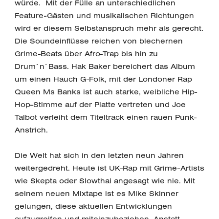
würde. Mit der Fülle an unterschiedlichen
Feature-Gästen und musikalischen Richtungen
wird er diesem Selbstanspruch mehr als gerecht.
Die Soundeinflüsse reichen von blechernen
Grime-Beats über Afro-Trap bis hin zu
Drum`n`Bass. Hak Baker bereichert das Album
um einen Hauch G-Folk, mit der Londoner Rap
Queen Ms Banks ist auch starke, weibliche Hip-
Hop-Stimme auf der Platte vertreten und Joe
Talbot verleiht dem Titeltrack einen rauen Punk-
Anstrich.
Die Welt hat sich in den letzten neun Jahren
weitergedreht. Heute ist UK-Rap mit Grime-Artists
wie Skepta oder Slowthai angesagt wie nie. Mit
seinem neuen Mixtape ist es Mike Skinner
gelungen, diese aktuellen Entwicklungen
aufzugreifen und miteinzubeziehen. Anstatt