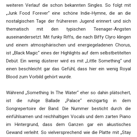
weiteren Verlauf die schon bekannten Singles. So folgt mit
„Junk Food Forever“ eine schöne Indie-Hymne, die an die
nostalgischen Tage der frühereren Jugend erinnert und sich
thematisch mit den typischen Teenager-Ängsten
auseinandersetzt. Mit funky Riffs, die nach Biffy Clyro klingen
und einem atmosphärischen und energiegeladenen Chorus,
ist „Black Magic“ eines der Highlights auf dem selbstbetitelten
Debüt. Ein wenig düsterer wird es mit „Little Something“ und
einen beschleicht gar das Gefühl, dass hier ein wenig Royal
Blood zum Vorbild gehört wurde.
Während „Something In The Water“ eher so dahin plätschert,
ist die ruhige Ballade „Palace“ einzigartig in dem
Songrepertoire der Band. Die Nummer besticht durch die
einfühlsamen und reichhaltigen Vocals und dem zarten Piano
im Hintergrund, dass dem Ganzen gar ein akustisches
Gewand verleiht. So vielversprechend wie die Platte mit „Stay