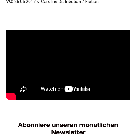
VÖ:
26.05.2017 // Caroline Distribution / Fiction
Abonniere unseren monatlichen
Newsletter