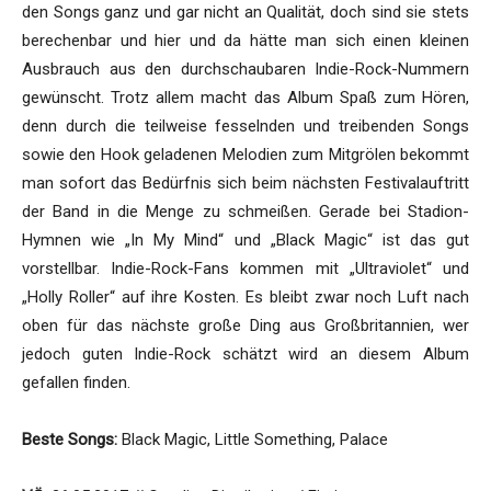
den Songs ganz und gar nicht an Qualität, doch sind sie stets
berechenbar und hier und da hätte man sich einen kleinen
Ausbrauch aus den durchschaubaren Indie-Rock-Nummern
gewünscht. Trotz allem macht das Album Spaß zum Hören,
denn durch die teilweise fesselnden und treibenden Songs
sowie den Hook geladenen Melodien zum Mitgrölen bekommt
man sofort das Bedürfnis sich beim nächsten Festivalauftritt
der Band in die Menge zu schmeißen. Gerade bei Stadion-
Hymnen wie „In My Mind“ und „Black Magic“ ist das gut
vorstellbar. Indie-Rock-Fans kommen mit „Ultraviolet“ und
„Holly Roller“ auf ihre Kosten. Es bleibt zwar noch Luft nach
oben für das nächste große Ding aus Großbritannien, wer
jedoch guten Indie-Rock schätzt wird an diesem Album
gefallen finden.
Beste Songs:
Black Magic, Little Something, Palace