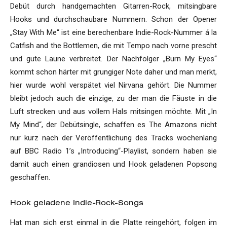
Debüt durch handgemachten Gitarren-Rock, mitsingbare
Hooks und durchschaubare Nummern. Schon der Opener
„Stay With Me“ ist eine berechenbare Indie-Rock-Nummer á la
Catfish and the Bottlemen, die mit Tempo nach vorne prescht
und gute Laune verbreitet. Der Nachfolger „Burn My Eyes“
kommt schon härter mit grungiger Note daher und man merkt,
hier wurde wohl verspätet viel Nirvana gehört. Die Nummer
bleibt jedoch auch die einzige, zu der man die Fäuste in die
Luft strecken und aus vollem Hals mitsingen möchte. Mit „In
My Mind“, der Debütsingle, schaffen es The Amazons nicht
nur kurz nach der Veröffentlichung des Tracks wochenlang
auf BBC Radio 1’s „Introducing“-Playlist, sondern haben sie
damit auch einen grandiosen und Hook geladenen Popsong
geschaffen.
Hook geladene Indie-Rock-Songs
Hat man sich erst einmal in die Platte reingehört, folgen im