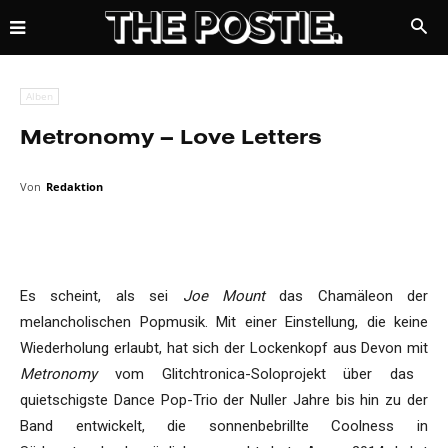
Alben
Metronomy – Love Letters
Von
Redaktion
Es scheint, als sei
Joe Mount
das Chamäleon der
melancholischen Popmusik. Mit einer Einstellung, die keine
Wiederholung erlaubt, hat sich der Lockenkopf aus Devon mit
Metronomy
vom Glitchtronica-Soloprojekt über das
quietschigste Dance Pop-Trio der Nuller Jahre bis hin zu der
Band entwickelt, die sonnenbebrillte Coolness in