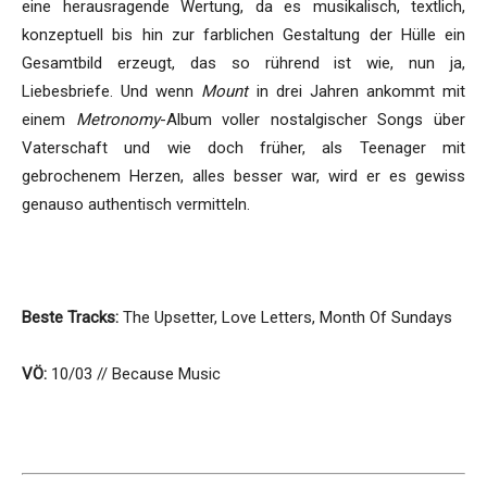
eine herausragende Wertung, da es musikalisch, textlich,
konzeptuell bis hin zur farblichen Gestaltung der Hülle ein
Gesamtbild erzeugt, das so rührend ist wie, nun ja,
Liebesbriefe. Und wenn
Mount
in drei Jahren ankommt mit
einem
Metronomy
-Album voller nostalgischer Songs über
Vaterschaft und wie doch früher, als Teenager mit
gebrochenem Herzen, alles besser war, wird er es gewiss
genauso authentisch vermitteln.
s
Beste Tracks:
The Upsetter, Love Letters, Month Of Sundays
VÖ:
10/03 // Because Music
s