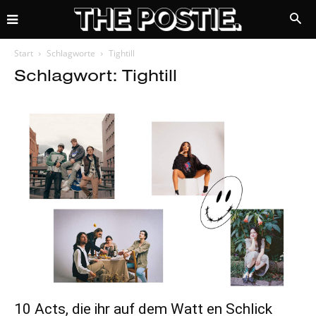
Start
Schlagworte
Tightill
Schlagwort: Tightill
10 Acts, die ihr auf dem Watt en Schlick