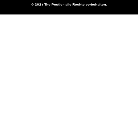
© 2021 The Postie - alle Rechte vorbehalten.