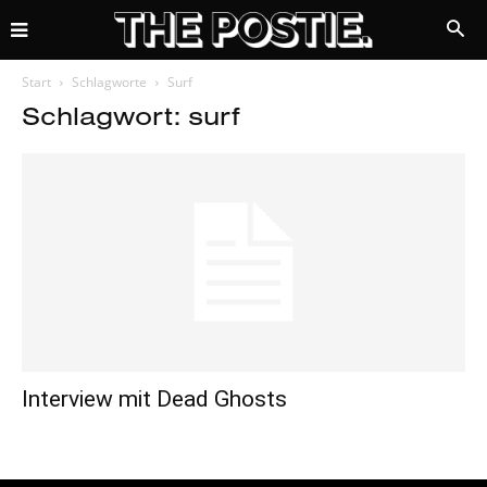
Start
Schlagworte
Surf
Schlagwort: surf
Interview mit Dead Ghosts