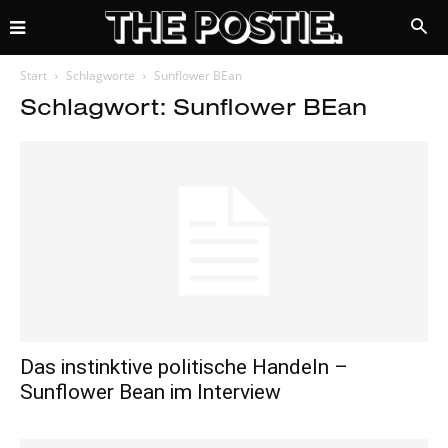
Start
Schlagworte
Sunflower BEan
Schlagwort: Sunflower BEan
Das instinktive politische Handeln –
Sunflower Bean im Interview