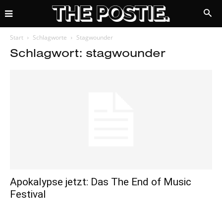
Start
Schlagworte
Stagwounder
Schlagwort: stagwounder
Apokalypse jetzt: Das The End of Music
Festival