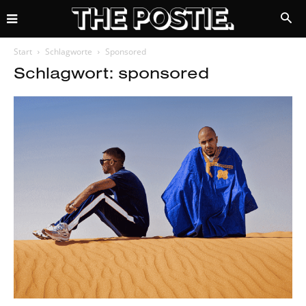
Start
Schlagworte
Sponsored
Schlagwort: sponsored