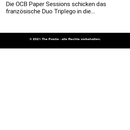
Die OCB Paper Sessions schicken das
französische Duo Triplego in die...
© 2021 The Postie - alle Rechte vorbehalten.