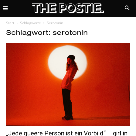
Start
Schlagworte
Serotonin
Schlagwort: serotonin
„Jede queere Person ist ein Vorbild“ – girl in