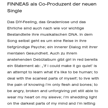
FINNEAS als Co-Produzent der neuen
Single
Das DIY-Feeling, das Gnadenlose und das
Ehrliche sind auch nach wie vor wichtige
Bestandteile ihre musikalischen DNA. In dem
Song selbst geht es um eine Reise in ihre
tiefgründige Psyche; ein innerer Dialog mit ihrer
mentalen Gesundheit. Auch zu ihrem
anstehenden Debütalbum gibt girl in red bereits
ein Statement ab: „’if i could make it go quiet’ is
an attempt to learn what it’s like to be human; to
deal with the scariest parts of myself; to live with
the pain of knowing i’m only flesh and bones; to
be angry, broken and unforgiving yet still able to
wear my heart on my sleeve; i’m shedding light
on the darkest parts of my mind and i’m letting