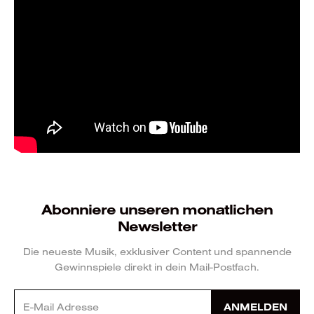
Abonniere unseren monatlichen
Newsletter
Die neueste Musik, exklusiver Content und spannende
Gewinnspiele direkt in dein Mail-Postfach.
ANMELDEN