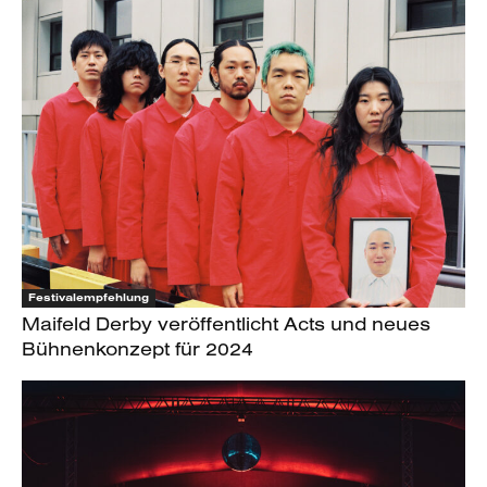
Festivalempfehlung
Maifeld Derby veröffentlicht Acts und neues
Bühnenkonzept für 2024