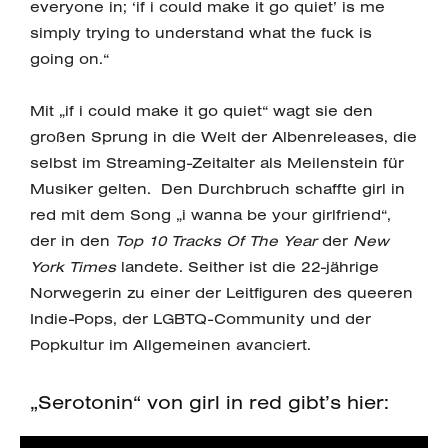
everyone in; ‘if i could make it go quiet’ is me
simply trying to understand what the fuck is
going on.“
Mit „if i could make it go quiet“ wagt sie den
großen Sprung in die Welt der Albenreleases, die
selbst im Streaming-Zeitalter als Meilenstein für
Musiker gelten. Den Durchbruch schaffte girl in
red mit dem Song „i wanna be your girlfriend“,
der in den
Top 10 Tracks Of The Year
der
New
York Times
landete. Seither ist die 22-jährige
Norwegerin zu einer der Leitfiguren des queeren
Indie-Pops, der LGBTQ-Community und der
Popkultur im Allgemeinen avanciert.
„Serotonin“ von girl in red gibt’s hier: