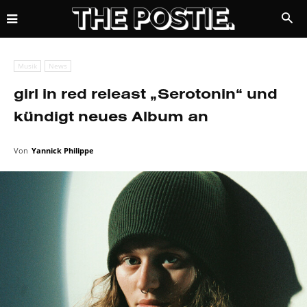
Musik
News
girl in red releast „Serotonin“ und
kündigt neues Album an
Von
Yannick Philippe