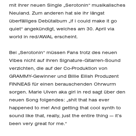
mit ihrer neuen Single „Serotonin“ musikalisches
Neuland. Zum anderen hat sie ihr längst
überfälliges Debütalbum „if i could make it go
quiet“ angekündigt, welches am 30. April via
world in red/AWAL erscheint.
Bei „Serotonin“ müssen Fans trotz des neuen
Vibes nicht auf ihren Signature-Gitarren-Sound
verzichten, die auf der Co-Produktion von
GRAMMY-Gewinner und Billie Eilish Produzent
FINNEAS für einen berauschenden Ohrwurm
sorgen. Marie Ulven aka girl in red sagt über den
neuen Song folgendes: „shit that has ever
happened to me! And getting that cool synth to
sound like that, really, just the entire thing — it’s
been very great for me.“