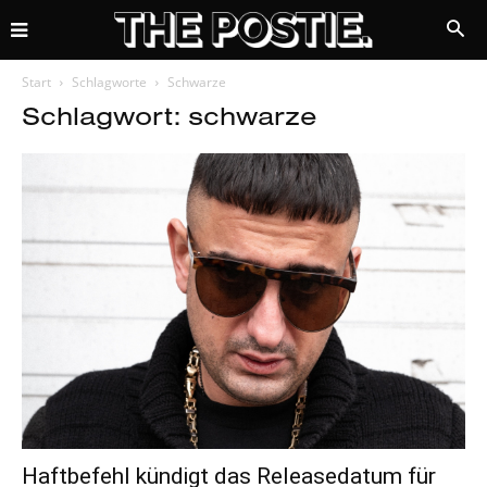
Start
Schlagworte
Schwarze
Schlagwort: schwarze
Haftbefehl kündigt das Releasedatum für