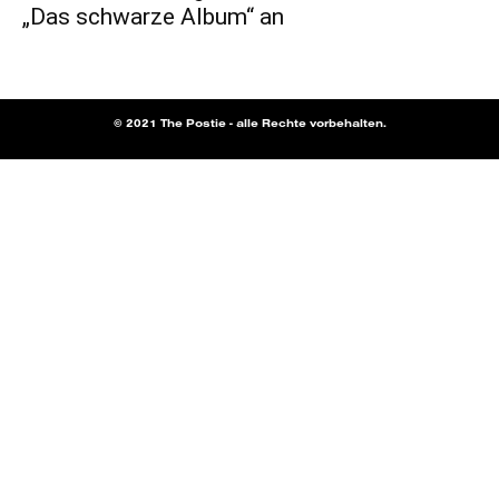
„Das schwarze Album“ an
© 2021 The Postie - alle Rechte vorbehalten.