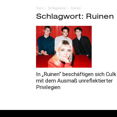
Start
Schlagworte
Ruinen
Schlagwort: Ruinen
In „Ruinen“ beschäftigen sich Culk
mit dem Ausmaß unreflektierter
Privilegien