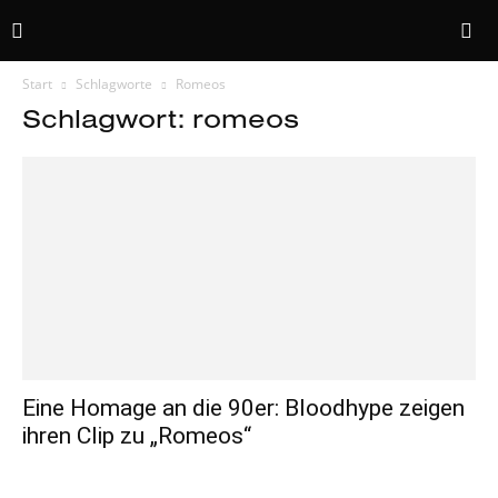
Start
Schlagworte
Romeos
Schlagwort: romeos
Eine Homage an die 90er: Bloodhype zeigen
ihren Clip zu „Romeos“