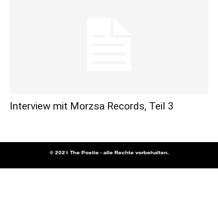
Interview mit Morzsa Records, Teil 3
© 2021 The Postie - alle Rechte vorbehalten.