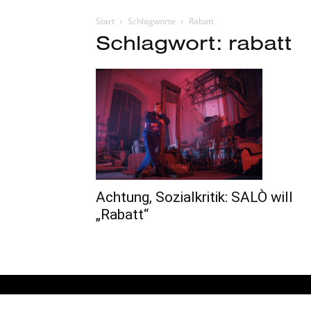
Start
Schlagworte
Rabatt
Schlagwort: rabatt
Achtung, Sozialkritik: SALÒ will
„Rabatt“