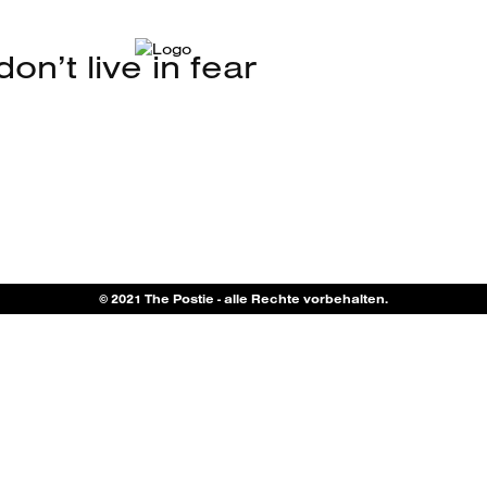
n’t live in fear
© 2021 The Postie - alle Rechte vorbehalten.