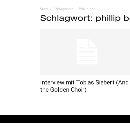
Start
Schlagworte
Phillip boa
Schlagwort: phillip 
Interview mit Tobias Siebert (And
the Golden Choir)