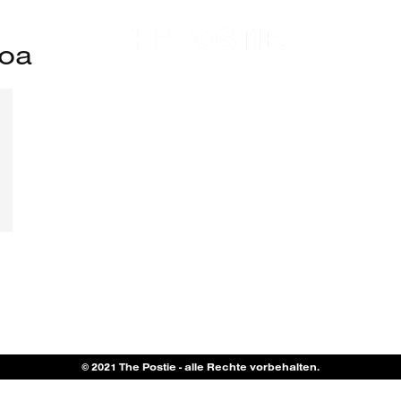
boa
© 2021 The Postie - alle Rechte vorbehalten.