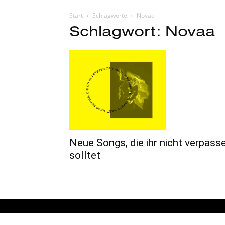
Start
Schlagworte
Novaa
Schlagwort: Novaa
Neue Songs, die ihr nicht verpass
solltet