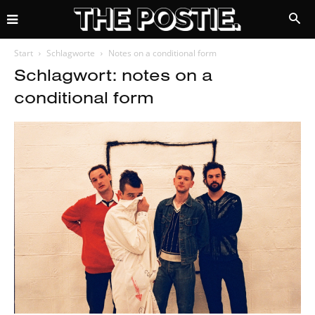
Start
Schlagworte
Notes on a conditional form
Schlagwort: notes on a
conditional form