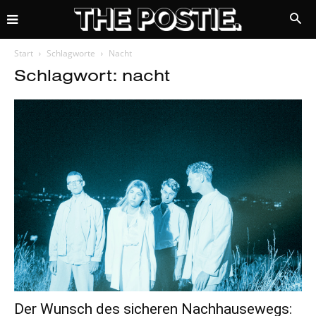
Start
Schlagworte
Nacht
Schlagwort: nacht
Der Wunsch des sicheren Nachhausewegs: