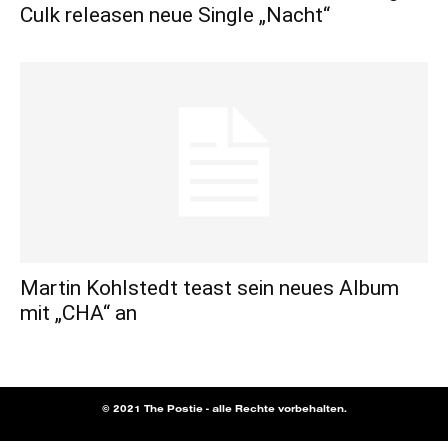
Culk releasen neue Single „Nacht“
Martin Kohlstedt teast sein neues Album
mit „CHA“ an
© 2021 The Postie - alle Rechte vorbehalten.