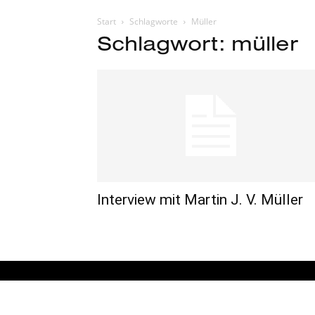
Start
Schlagworte
Müller
Schlagwort: müller
Interview mit Martin J. V. Müller