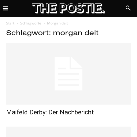
Start
Schlagworte
Morgan delt
Schlagwort: morgan delt
Maifeld Derby: Der Nachbericht