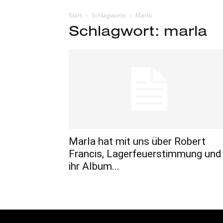
Start
Schlagworte
Marla
Schlagwort: marla
Marla hat mit uns über Robert
Francis, Lagerfeuerstimmung und
ihr Album...