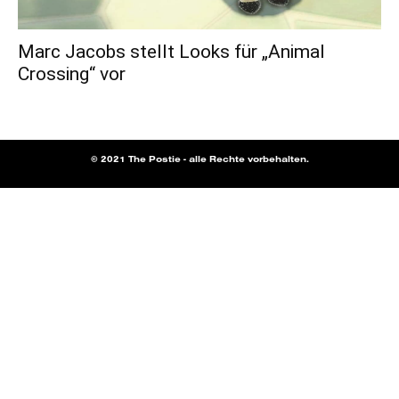
Marc Jacobs stellt Looks für „Animal
Crossing“ vor
© 2021 The Postie - alle Rechte vorbehalten.