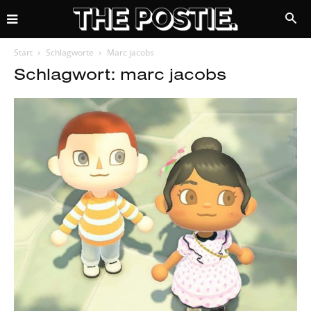
Start
Schlagworte
Marc jacobs
Schlagwort: marc jacobs