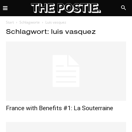
Start
Schlagworte
Luis vasquez
Schlagwort: luis vasquez
France with Benefits #1: La Souterraine