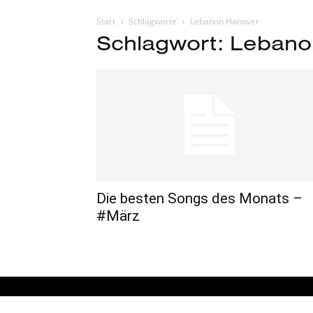
Start
Schlagworte
Lebanon Hanover
Schlagwort: Lebano
Die besten Songs des Monats –
#März