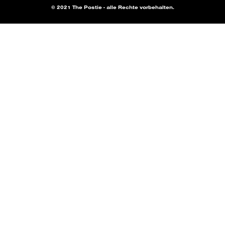
© 2021 The Postie - alle Rechte vorbehalten.