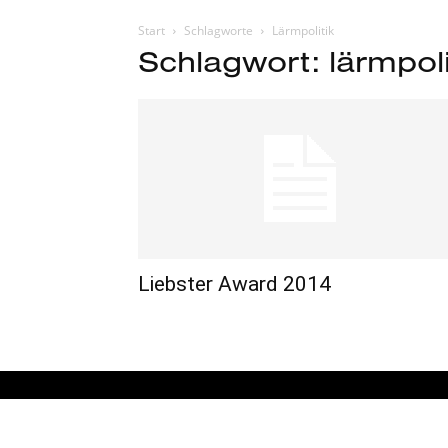
Start
Schlagworte
Lärmpolitik
Schlagwort: lärmpoli
Liebster Award 2014