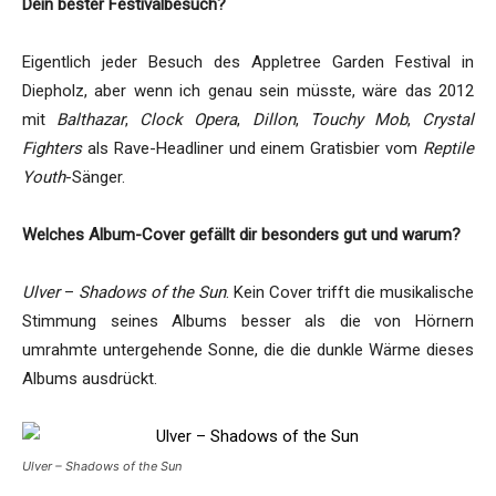
Dein bester Festivalbesuch?
Eigentlich jeder Besuch des Appletree Garden Festival in
Diepholz, aber wenn ich genau sein müsste, wäre das 2012
mit
Balthazar
,
Clock Opera
,
Dillon
,
Touchy Mob
,
Crystal
Fighters
als Rave-Headliner und einem Gratisbier vom
Reptile
Youth
-Sänger.
Welches Album-Cover gefällt dir besonders gut und warum?
Ulver
–
Shadows of the Sun
. Kein Cover trifft die musikalische
Stimmung seines Albums besser als die von Hörnern
umrahmte untergehende Sonne, die die dunkle Wärme dieses
Albums ausdrückt.
Ulver – Shadows of the Sun