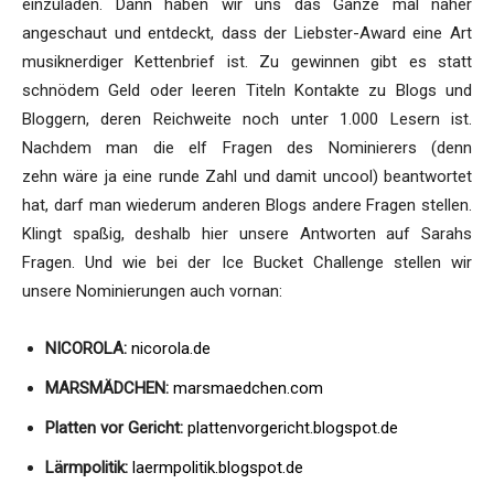
einzuladen. Dann haben wir uns das Ganze mal näher
angeschaut und entdeckt, dass der Liebster-Award eine Art
musiknerdiger Kettenbrief ist. Zu gewinnen gibt es statt
schnödem Geld oder leeren Titeln Kontakte zu Blogs und
Bloggern, deren Reichweite noch unter 1.000 Lesern ist.
Nachdem man die elf Fragen des Nominierers (denn
zehn wäre ja eine runde Zahl und damit uncool) beantwortet
hat, darf man wiederum anderen Blogs andere Fragen stellen.
Klingt spaßig, deshalb hier unsere Antworten auf Sarahs
Fragen. Und wie bei der Ice Bucket Challenge stellen wir
unsere Nominierungen auch vornan:
NICOROLA:
nicorola.de
MARSMÄDCHEN:
marsmaedchen.com
Platten vor Gericht:
plattenvorgericht.blogspot.de
Lärmpolitik:
laermpolitik.blogspot.de