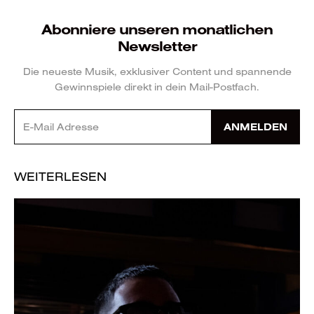
Abonniere unseren monatlichen
Newsletter
Die neueste Musik, exklusiver Content und spannende
Gewinnspiele direkt in dein Mail-Postfach.
ANMELDEN
WEITERLESEN