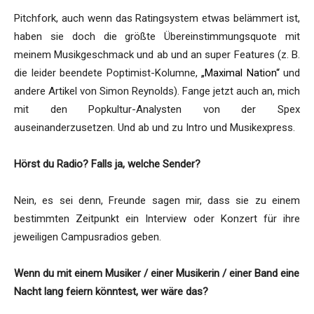
Pitchfork, auch wenn das Ratingsystem etwas belämmert ist,
haben sie doch die größte Übereinstimmungsquote mit
meinem Musikgeschmack und ab und an super Features (z. B.
die leider beendete Poptimist-Kolumne,
„Maximal Nation“
und
andere Artikel von Simon Reynolds). Fange jetzt auch an, mich
mit den Popkultur-Analysten von der Spex
auseinanderzusetzen. Und ab und zu Intro und Musikexpress.
Hörst du Radio? Falls ja, welche Sender?
Nein, es sei denn, Freunde sagen mir, dass sie zu einem
bestimmten Zeitpunkt ein Interview oder Konzert für ihre
jeweiligen Campusradios geben.
Wenn du mit einem Musiker / einer Musikerin / einer Band eine
Nacht lang feiern könntest, wer wäre das?