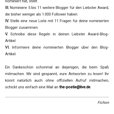
nominiert hat, stellt.
III.
Nominiere 5 bis 11 weitere Blogger für den Liebster Award,
die bisher weniger als 1.000 Follower haben.
IV.
Stelle eine neue Liste mit 11 Fragen für deine nominierten
Blogger zusammen.
V.
Schreibe diese Regeln in deinen Liebster Award-Blog-
Artikel.
VI.
Informiere deine nominierten Blogger über den Blog-
Artikel.
Ein Dankeschön schonmal an diejenigen, die beim Spaß
mitmachen. Wir sind gespannt, eure Antworten zu lesen! Ihr
könnt natürlich auch ohne offiziellen Aufruf mitmachen,
schickt uns einfach eine Mail an
the-postie@live.de
.
Fichon