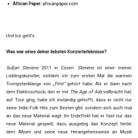
African Paper:
africanpaper.com
Und los geht’s…
Was war eines deiner liebsten Konzerterlebnisse?
Sufjan Stevens
2011 in Essen.
Stevens
ist einer meiner
Lieblingskünstler, seitdem ich zum ersten Mal die warmen
Trompetenklänge von
„Flint“
gehört habe. Als er dann nach
dem Elektroschock, den er mit
The Age of Adz
vollbracht hat,
auf Tour ging, habe ich inständig gehofft, dass er nicht nur
seine Indie-Folk Hits zum Besten gibt, sondern sich auch mal
an das neue Material wagt. Im Endeffekt hat er fast nur das
neue Material gespielt, dazu ausgiebig das Konzept hinter
dem Album und seine neue Herangehensweise an Musik