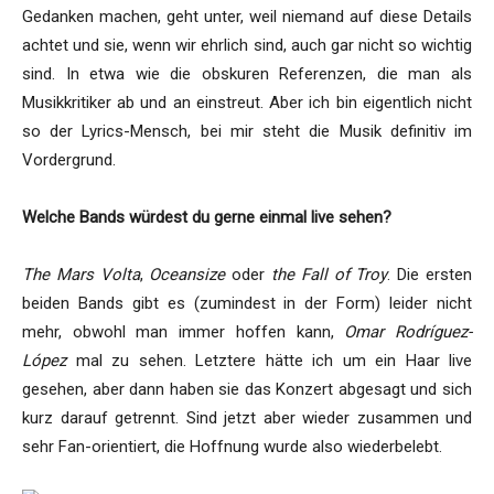
Gedanken machen, geht unter, weil niemand auf diese Details
achtet und sie, wenn wir ehrlich sind, auch gar nicht so wichtig
sind. In etwa wie die obskuren Referenzen, die man als
Musikkritiker ab und an einstreut. Aber ich bin eigentlich nicht
so der Lyrics-Mensch, bei mir steht die Musik definitiv im
Vordergrund.
Welche Bands würdest du gerne einmal live sehen?
The Mars Volta
,
Oceansize
oder
the Fall of Troy
. Die ersten
beiden Bands gibt es (zumindest in der Form) leider nicht
mehr, obwohl man immer hoffen kann,
Omar Rodríguez-
López
mal zu sehen. Letztere hätte ich um ein Haar live
gesehen, aber dann haben sie das Konzert abgesagt und sich
kurz darauf getrennt. Sind jetzt aber wieder zusammen und
sehr Fan-orientiert, die Hoffnung wurde also wiederbelebt.