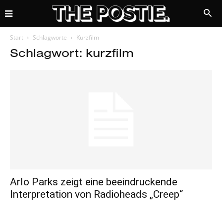
Start
Schlagworte
Kurzfilm
Schlagwort: kurzfilm
Arlo Parks zeigt eine beeindruckende
Interpretation von Radioheads „Creep“