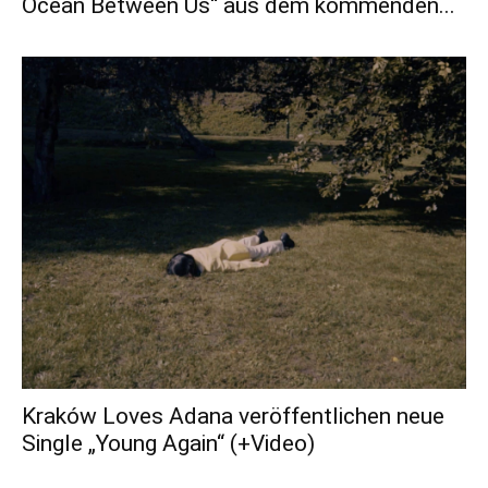
Ocean Between Us“ aus dem kommenden...
Kraków Loves Adana veröffentlichen neue
Single „Young Again“ (+Video)