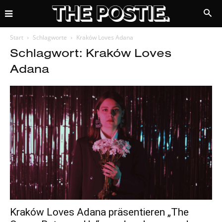
Start
Schlagworte
Kraków Loves Adana
Schlagwort: Kraków Loves
Adana
Kraków Loves Adana präsentieren „The