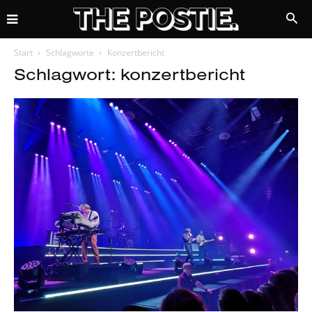
Start
Schlagworte
Konzertbericht
Schlagwort: konzertbericht