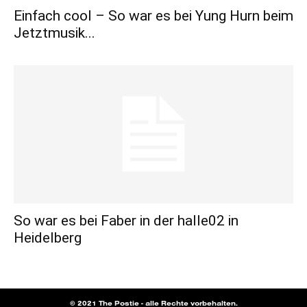
Einfach cool – So war es bei Yung Hurn beim
Jetztmusik...
So war es bei Faber in der halle02 in
Heidelberg
© 2021 The Postie - alle Rechte vorbehalten.