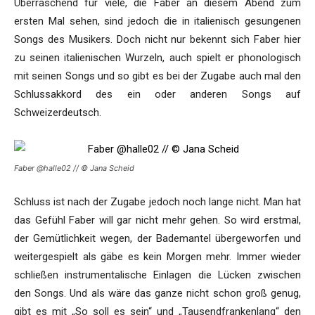
Überraschend für viele, die Faber an diesem Abend zum
ersten Mal sehen, sind jedoch die in italienisch gesungenen
Songs des Musikers. Doch nicht nur bekennt sich Faber hier
zu seinen italienischen Wurzeln, auch spielt er phonologisch
mit seinen Songs und so gibt es bei der Zugabe auch mal den
Schlussakkord des ein oder anderen Songs auf
Schweizerdeutsch.
Faber @halle02 // © Jana Scheid
Schluss ist nach der Zugabe jedoch noch lange nicht. Man hat
das Gefühl Faber will gar nicht mehr gehen. So wird erstmal,
der Gemütlichkeit wegen, der Bademantel übergeworfen und
weitergespielt als gäbe es kein Morgen mehr. Immer wieder
schließen instrumentalische Einlagen die Lücken zwischen
den Songs. Und als wäre das ganze nicht schon groß genug,
gibt es mit „So soll es sein“ und „Tausendfrankenlang“ den