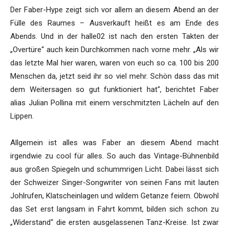
Der Faber-Hype zeigt sich vor allem an diesem Abend an der
Fülle des Raumes – Ausverkauft heißt es am Ende des
Abends. Und in der halle02 ist nach den ersten Takten der
„Overtüre“ auch kein Durchkommen nach vorne mehr. „Als wir
das letzte Mal hier waren, waren von euch so ca. 100 bis 200
Menschen da, jetzt seid ihr so viel mehr. Schön dass das mit
dem Weitersagen so gut funktioniert hat“, berichtet Faber
alias Julian Pollina mit einem verschmitzten Lächeln auf den
Lippen.
Allgemein ist alles was Faber an diesem Abend macht
irgendwie zu cool für alles. So auch das Vintage-Bühnenbild
aus großen Spiegeln und schummrigen Licht. Dabei lässt sich
der Schweizer Singer-Songwriter von seinen Fans mit lauten
Johlrufen, Klatscheinlagen und wildem Getanze feiern. Obwohl
das Set erst langsam in Fahrt kommt, bilden sich schon zu
„Widerstand“ die ersten ausgelassenen Tanz-Kreise. Ist zwar