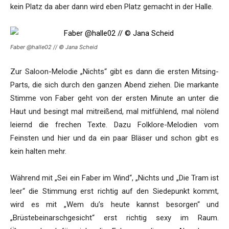
kein Platz da aber dann wird eben Platz gemacht in der Halle.
Faber @halle02 // © Jana Scheid
Zur Saloon-Melodie „Nichts“ gibt es dann die ersten Mitsing-
Parts, die sich durch den ganzen Abend ziehen. Die markante
Stimme von Faber geht von der ersten Minute an unter die
Haut und besingt mal mitreißend, mal mitfühlend, mal nölend
leiernd die frechen Texte. Dazu Folklore-Melodien vom
Feinsten und hier und da ein paar Bläser und schon gibt es
kein halten mehr.
Während mit „Sei ein Faber im Wind“, „Nichts und „Die Tram ist
leer“ die Stimmung erst richtig auf den Siedepunkt kommt,
wird es mit „Wem du’s heute kannst besorgen“ und
„Brüstebeinarschgesicht“ erst richtig sexy im Raum.