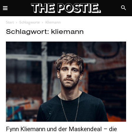
Start
Schlagworte
Kliemann
Schlagwort: kliemann
Fynn Kliemann und der Maskendeal – die