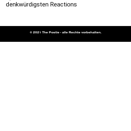
denkwürdigsten Reactions
© 2021 The Postie - alle Rechte vorbehalten.